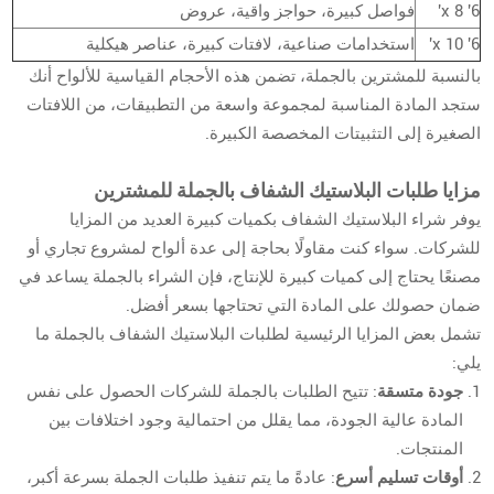
6' x 8'
فواصل كبيرة، حواجز واقية، عروض
6' x 10'
استخدامات صناعية، لافتات كبيرة، عناصر هيكلية
بالنسبة للمشترين بالجملة، تضمن هذه الأحجام القياسية للألواح أنك
ستجد المادة المناسبة لمجموعة واسعة من التطبيقات، من اللافتات
الصغيرة إلى التثبيتات المخصصة الكبيرة.
مزايا طلبات البلاستيك الشفاف بالجملة للمشترين
يوفر شراء البلاستيك الشفاف بكميات كبيرة العديد من المزايا
للشركات. سواء كنت مقاولًا بحاجة إلى عدة ألواح لمشروع تجاري أو
مصنعًا يحتاج إلى كميات كبيرة للإنتاج، فإن الشراء بالجملة يساعد في
ضمان حصولك على المادة التي تحتاجها بسعر أفضل.
تشمل بعض المزايا الرئيسية لطلبات البلاستيك الشفاف بالجملة ما
يلي:
جودة متسقة
: تتيح الطلبات بالجملة للشركات الحصول على نفس
المادة عالية الجودة، مما يقلل من احتمالية وجود اختلافات بين
المنتجات.
أوقات تسليم أسرع
: عادةً ما يتم تنفيذ طلبات الجملة بسرعة أكبر،