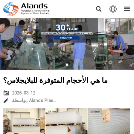



ما هي الأحجام المتوفرة للبلايجلاس؟

2026-03-12

بواسطة: Alands Plastic