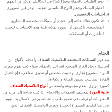
توفر الطلبات بالجملة توفيرًا كبيرًا في التكاليف، ولكن من المهم
اختيار السمك وحجم اللوح المناسبين لتجنب الهدر غير الضروري.
احتياجات التخصيص
:
قد تكون هناك حاجة إلى أحجام أو سمكات مخصصة للمشاريع
المتخصصة. تأكد من أن المورد يمكنه تلبية هذه الاحتياجات لتجنب
التأخيرات أو المشكلات.
الختام
يعد فهم
السمكات المختلفة للبلاستيك الشفاف
وأحجام الألواح أمرًا
أساسيًا لاتخاذ القرار الصحيح لشرائك بالجملة. سواء كنت تقوم بتوريد
المواد لمشروع تجاري أو تثبيت مخصص أو تطبيق صناعي، فإن اختيار
المادة المناسب يضمن المتانة والكفاءة.
كمورد موثوق، نقدم مجموعة واسعة من
ألواح البلاستيك الشفاف
عالية الجودة
بمختلف السمكات والأحجام. إذا كنت بحاجة إلى مزيد من
المعلومات أو ترغب في تقديم طلب بالجملة، يرجى الاتصال بنا اليوم.
نحن هنا لتقديم المشورة الخبيرة وتوريد البلاستيك الشفاف الذي
تحتاجه لإكمال مشاريعك.