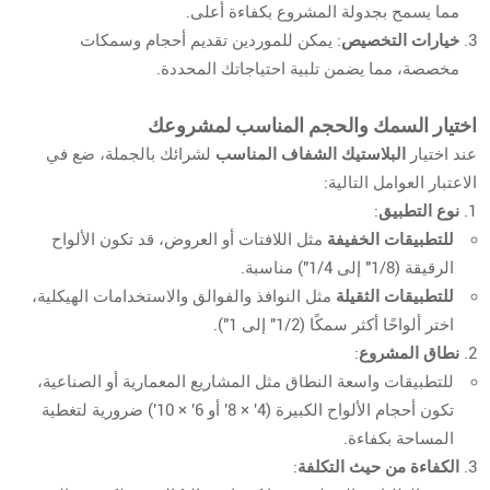
مما يسمح بجدولة المشروع بكفاءة أعلى.
خيارات التخصيص
: يمكن للموردين تقديم أحجام وسمكات
مخصصة، مما يضمن تلبية احتياجاتك المحددة.
اختيار السمك والحجم المناسب لمشروعك
عند اختيار
البلاستيك الشفاف المناسب
لشرائك بالجملة، ضع في
الاعتبار العوامل التالية:
نوع التطبيق
:
للتطبيقات الخفيفة
مثل اللافتات أو العروض، قد تكون الألواح
الرقيقة (1/8" إلى 1/4") مناسبة.
للتطبيقات الثقيلة
مثل النوافذ والفوالق والاستخدامات الهيكلية،
اختر ألواحًا أكثر سمكًا (1/2" إلى 1").
نطاق المشروع
:
للتطبيقات واسعة النطاق مثل المشاريع المعمارية أو الصناعية،
تكون أحجام الألواح الكبيرة (4' × 8' أو 6' × 10') ضرورية لتغطية
المساحة بكفاءة.
الكفاءة من حيث التكلفة
: