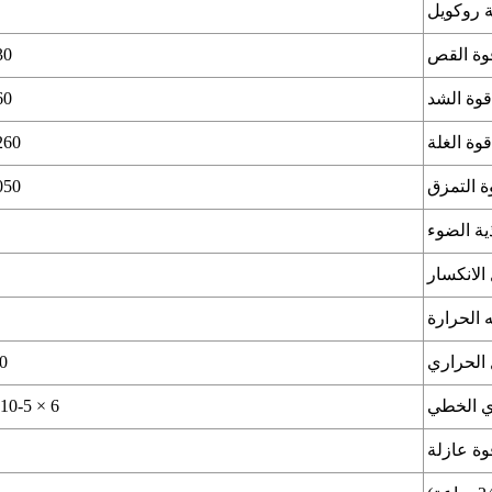
 روكويل
وة القص
630 كجم
وة الشد
760 كجم
وة الغلة
1260 كجم 
ة التمزق
1050 كجم 
ية الضوء
الانكسار
 الحرارة
الحراري
80 ℃
ري الخطي
6 × 10-5 سم / سم / ℃
وة عازلة