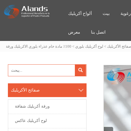
بيت
ألواح أكريليك
اتصل بنا
معرض
فائح الأكريليك
>
لوح أكريليك بلوري
>
100٪ مادة خام عذراء بلوري الاكريليك ورقة


صفائح الأكريليك
ورقة أكريليك شفافة
لوح أكريليك عاكس