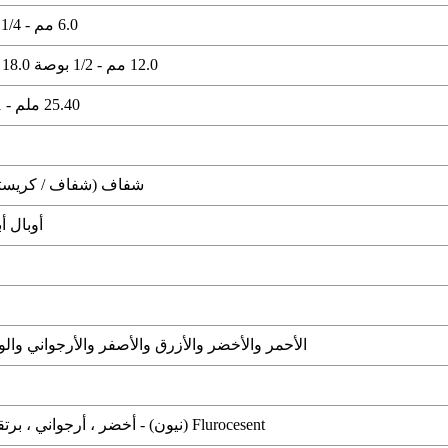
6.0 مم - 1/4 "9.0 مم - 3/8"
12.0 مم - 1/2 بوصة 18.0 مم - 3/4 بوصة
25.40 ملم - 1 بوصة 30 ملم
شفاف (شفاف / كريستا
أوبال 
الأحمر والأخضر والأزرق والأصفر والأرجواني وال
Flurocesent (نيون) - أخضر ، أرجواني ، برتقالي ، أصفر ....