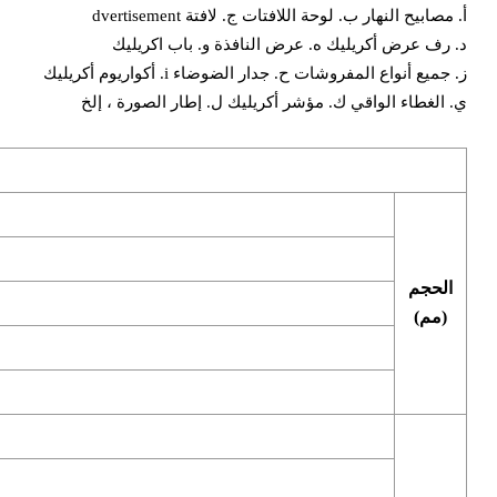
أ. مصابيح النهار ب. لوحة اللافتات ج. لافتة dvertisement
د. رف عرض أكريليك ه. عرض النافذة و. باب اكريليك
ز. جميع أنواع المفروشات ح. جدار الضوضاء i. أكواريوم أكريليك
ي. الغطاء الواقي ك. مؤشر أكريليك ل. إطار الصورة ، إلخ
الحجم
(مم)