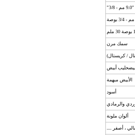
سمك مرن
ل / كريستال)
أبيضحليب أبيض
الأبيض مبهمة
أسود
وردي والرمادي
ألوان ملونة