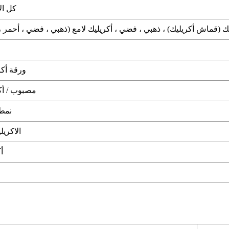
كل ال
 (قماش أكريليك) ، ذهبي ، فضي ، أكريليك لامع (ذهبي ، فضي ، أحمر ،
ورقة أك
مصبوب / أك
نمط 
الاكري
أ