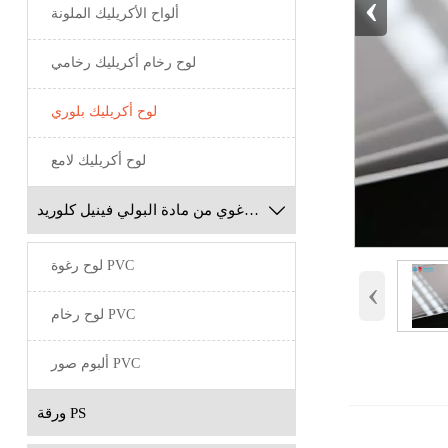
‹
ألواح الأكريليك الملونة
لوح رخام أكريليك رخامي
لوح أكريليك بلوري
لوح أكريليك لامع

لوح رغوي من مادة البولي فينيل كلوريد
لوح رغوة PVC
‹
لوح رخام PVC
ألبوم صور PVC
ورقة PS