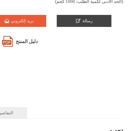
(الحد الأدنى لكمية الطلب: 1000 كجم)


رسالة
بريد إلكتروني
دليل المنتج
التفاصي
تحديد