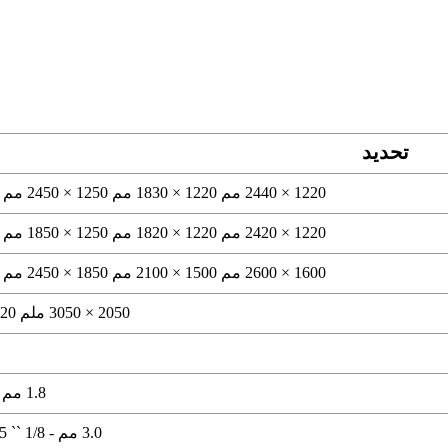
تحديد
1220 × 2440 مم 1220 × 1830 مم 1250 × 2450 مم (4 × 8 بوصات)
1220 × 2420 مم 1220 × 1820 مم 1250 × 1850 مم (4 × 6 بوصات)
1600 × 2600 مم 1500 × 2100 مم 1850 × 2450 مم (6 × 8 بوصات)
2050 × 3050 ملم 1020 × 2020 ملم
1.8 مم 2.0 مم- 3/32 "
3.0 مم - 1/8 `` 4.5 ملم - 3/16 "