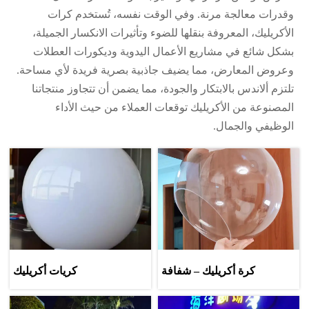
وقدرات معالجة مرنة. وفي الوقت نفسه، تُستخدم كرات
الأكريليك، المعروفة بنقلها للضوء وتأثيرات الانكسار الجميلة،
بشكل شائع في مشاريع الأعمال اليدوية وديكورات العطلات
وعروض المعارض، مما يضيف جاذبية بصرية فريدة لأي مساحة.
تلتزم ألاندس بالابتكار والجودة، مما يضمن أن تتجاوز منتجاتنا
المصنوعة من الأكريليك توقعات العملاء من حيث الأداء
الوظيفي والجمال.
كرة أكريليك – شفافة
كريات أكريليك
كالكريستال، خفيفة الوزن،
وقابلة للتخصيص