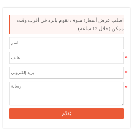
اطلب عرض أسعار! سوف نقوم بالرد في أقرب وقت
ممكن (خلال 12 ساعة)
يُقدِّم