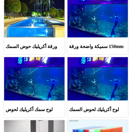
150mm سميكة واضحة ورقة
ورقة أكريليك حوض السمك
الاكريليك حوض السمك
لوح أكريليك لحوض السمك
لوح سمك أكريليك لحوض
شبكي سميك 4 * 8 قدم
السمك 20 مللي متر 50 مللي
متر 100 مللي متر 150 مللي
متر