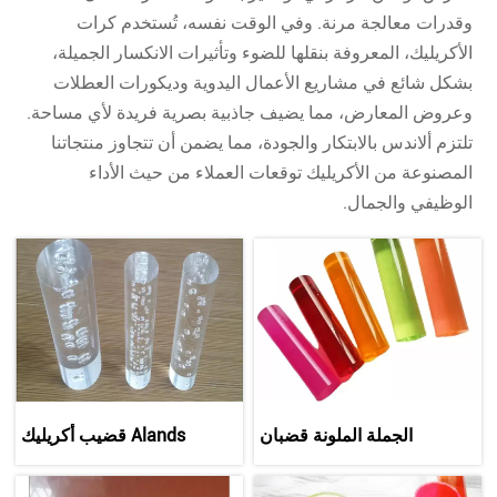
وقدرات معالجة مرنة. وفي الوقت نفسه، تُستخدم كرات
الأكريليك، المعروفة بنقلها للضوء وتأثيرات الانكسار الجميلة،
بشكل شائع في مشاريع الأعمال اليدوية وديكورات العطلات
وعروض المعارض، مما يضيف جاذبية بصرية فريدة لأي مساحة.
تلتزم ألاندس بالابتكار والجودة، مما يضمن أن تتجاوز منتجاتنا
المصنوعة من الأكريليك توقعات العملاء من حيث الأداء
الوظيفي والجمال.
الجملة الملونة قضبان
Alands قضيب أكريليك
الاكريليك PMMA
لإضاءة LED