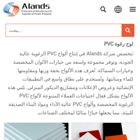




لوح رغوة PVC
تتخصص شركة Alands في إنتاج ألواح PVC الرغوية عالية
الجودة، وتوفر مجموعة واسعة من خيارات الألوان المخصصة
وخيارات السماكة. تُعرف هذه الألواح بخفة وزنها ومقاومتها
للماء ومتانتها، وتُستخدم على نطاق واسع في التطبيقات
الإنشائية وعروض الإعلانات ومشاريع الديكور المنزلي. تلبي هذه
الألواح بشكل فعال احتياجات العملاء المتنوعة لألواح PVC
الرغوية المخصصة وألواح PVC عالية الأداء ومواد البناء الصديقة
للبيئة، مما يجعلها خيارًا مثاليًا لمختلف الصناعات.